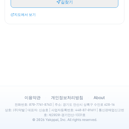
길찾기
지도에서 보기
·
·
이용약관
개인정보처리방침
About
전화번호: 070-7761-8763 | 주소: 경기도 안산시 상록구 수인로 628-16
상호: (주)약발 | 대표자: 신승호 | 사업자등록번호: 440-87-01611 | 통신판매업신고번
호: 제2020-경기안산-1331호
©
2026
Yakppal, Inc. All rights reserved.