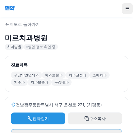
먼약
To
지도로 돌아가기
미르치과병원
치과병원
영업 정보 확인 중
진료과목
구강악안면외과
치과보철과
치과교정과
소아치과
치주과
치과보존과
구강내과
전남광주통합특별시 서구 운천로 231, (치평동)
전화걸기
주소복사