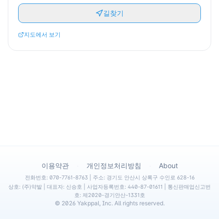
길찾기
지도에서 보기
·
·
이용약관
개인정보처리방침
About
전화번호: 070-7761-8763 | 주소: 경기도 안산시 상록구 수인로 628-16
상호: (주)약발 | 대표자: 신승호 | 사업자등록번호: 440-87-01611 | 통신판매업신고번
호: 제2020-경기안산-1331호
©
2026
Yakppal, Inc. All rights reserved.