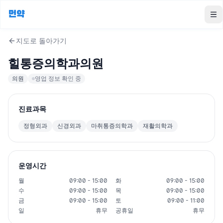
먼약
To
지도로 돌아가기
힐통증의학과의원
의원
영업 정보 확인 중
진료과목
정형외과
신경외과
마취통증의학과
재활의학과
운영시간
월
09:00 - 15:00
화
09:00 - 15:00
수
09:00 - 15:00
목
09:00 - 15:00
금
09:00 - 15:00
토
09:00 - 11:00
일
휴무
공휴일
휴무