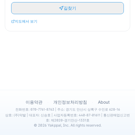
길찾기
지도에서 보기
·
·
이용약관
개인정보처리방침
About
전화번호: 070-7761-8763 | 주소: 경기도 안산시 상록구 수인로 628-16
상호: (주)약발 | 대표자: 신승호 | 사업자등록번호: 440-87-01611 | 통신판매업신고번
호: 제2020-경기안산-1331호
©
2026
Yakppal, Inc. All rights reserved.