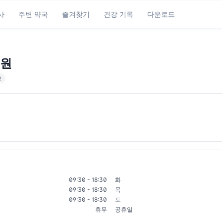
사
주변 약국
즐겨찾기
건강 기록
다운로드
원
중
09:30 - 18:30
화
09:30 - 18:30
목
09:30 - 18:30
토
휴무
공휴일