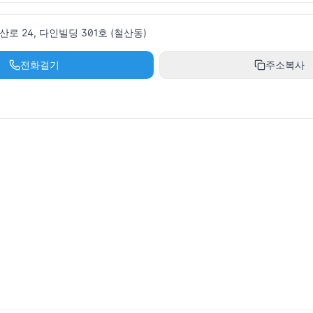
로 24, 다인빌딩 301호 (철산동)
전화걸기
주소복사