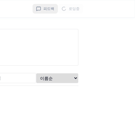
피드백
로딩중