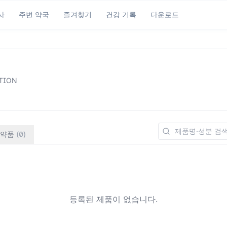
사
주변 약국
즐겨찾기
건강 기록
다운로드
TION
약품
(
0
)
등록된 제품이 없습니다.