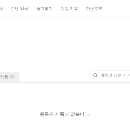
사
주변 약국
즐겨찾기
건강 기록
다운로드
약품
(
0
)
등록된 제품이 없습니다.