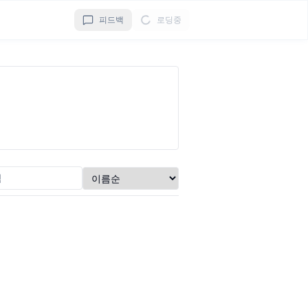
피드백
로딩중