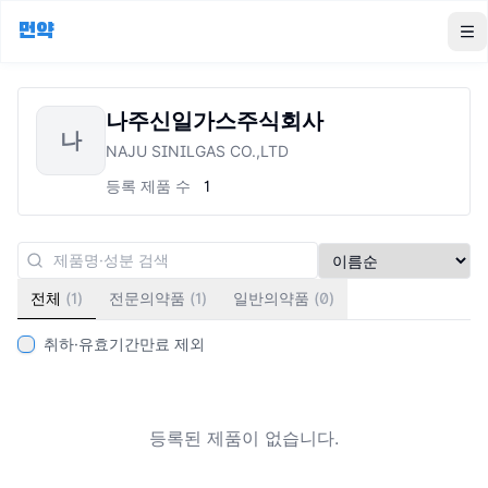
먼약
To
나주신일가스주식회사
나
NAJU SINILGAS CO.,LTD
등록 제품 수
1
전체
(
1
)
전문의약품
(
1
)
일반의약품
(
0
)
취하·유효기간만료 제외
등록된 제품이 없습니다.