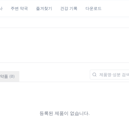
사
주변 약국
즐겨찾기
건강 기록
다운로드
약품
(
0
)
등록된 제품이 없습니다.