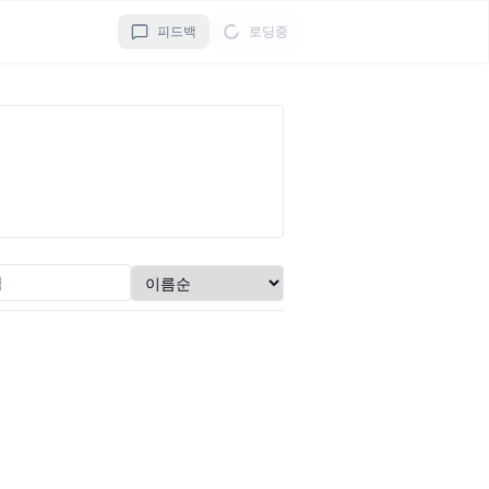
피드백
로딩중