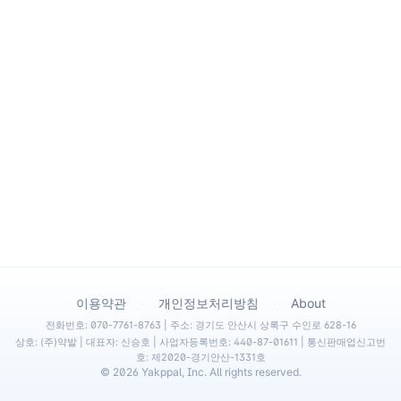
·
·
이용약관
개인정보처리방침
About
전화번호: 070-7761-8763 | 주소: 경기도 안산시 상록구 수인로 628-16
상호: (주)약발 | 대표자: 신승호 | 사업자등록번호: 440-87-01611 | 통신판매업신고번
호: 제2020-경기안산-1331호
©
2026
Yakppal, Inc. All rights reserved.