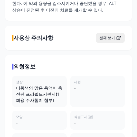
한다. 이 약의 용량을 감소시키거나 중단했을 경우, ALT
상승이 진정된 후 이전의 치료를 재개할 수 있다.
사용상 주의사항
전체 보기
외형정보
성상
제형
미황색의 맑은 용액이 충
-
전된 프리필드시린지(1
회용 주사침이 첨부)
모양
식별표시(앞)
-
-