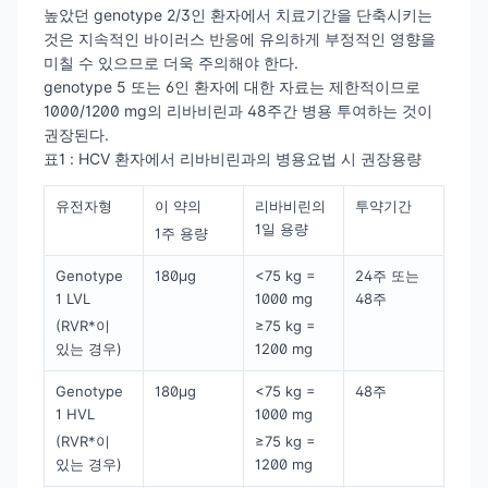
높았던 genotype 2/3인 환자에서 치료기간을 단축시키는
것은 지속적인 바이러스 반응에 유의하게 부정적인 영향을
미칠 수 있으므로 더욱 주의해야 한다.
genotype 5 또는 6인 환자에 대한 자료는 제한적이므로
1000/1200 mg의 리바비린과 48주간 병용 투여하는 것이
권장된다.
표1 : HCV 환자에서 리바비린과의 병용요법 시 권장용량
유전자형
이 약의
리바비린의
투약기간
1일 용량
1주 용량
Genotype
180μg
<75 kg =
24주 또는
1 LVL
1000 mg
48주
(RVR*이
≥75 kg =
있는 경우)
1200 mg
Genotype
180μg
<75 kg =
48주
1 HVL
1000 mg
(RVR*이
≥75 kg =
있는 경우)
1200 mg