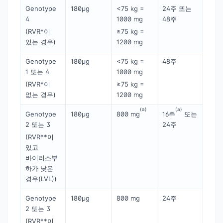
Genotype
180μg
<75 kg =
24주 또는
4
1000 mg
48주
(RVR*이
≥75 kg =
있는 경우)
1200 mg
Genotype
180μg
<75 kg =
48주
1 또는 4
1000 mg
(RVR*이
≥75 kg =
없는 경우)
1200 mg
(a)
(a)
Genotype
180μg
800 mg
16주
또는
2 또는 3
24주
(RVR**이
있고
바이러스부
하가 낮은
경우(LVL))
Genotype
180μg
800 mg
24주
2 또는 3
(RVR**이