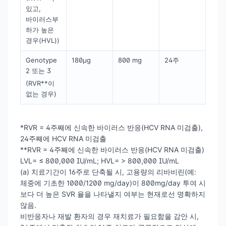
있고,
바이러스부
하가 높은
경우(HVL))
Genotype
180μg
800 mg
24주
2 또는 3
(RVR**이
없는 경우)
*RVR = 4주째에 신속한 바이러스 반응(HCV RNA 미검출),
24주째에 HCV RNA 미검출
**RVR = 4주째에 신속한 바이러스 반응(HCV RNA 미검출)
LVL= ≤ 800,000 IU/mL; HVL= > 800,000 IU/mL
(a) 치료기간이 16주로 단축될 시, 고용량의 리바비린(예:
체중에 기초한 1000/1200 mg/day)이 800mg/day 투여 시
보다 더 높은 SVR 율을 나타낼지 여부는 현재로선 명확하지
않음.
비반응자나 재발 환자의 경우 재치료가 필요함을 감안 시,