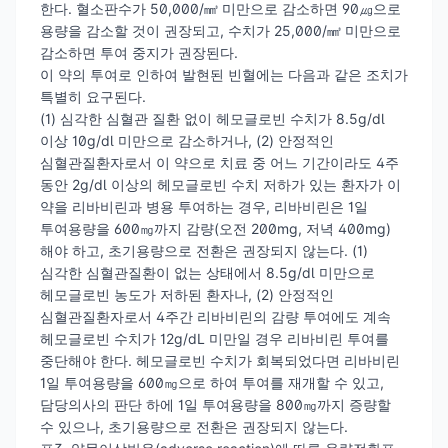
한다. 혈소판수가 50,000/㎣ 미만으로 감소하면 90㎍으로
용량을 감소할 것이 권장되고, 수치가 25,000/㎣ 미만으로
감소하면 투여 중지가 권장된다.
이 약의 투여로 인하여 발현된 빈혈에는 다음과 같은 조치가
특별히 요구된다.
(1) 심각한 심혈관 질환 없이 헤모글로빈 수치가 8.5g/dl
이상 10g/dl 미만으로 감소하거나, (2) 안정적인
심혈관질환자로서 이 약으로 치료 중 어느 기간이라도 4주
동안 2g/dl 이상의 헤모글로빈 수치 저하가 있는 환자가 이
약을 리바비린과 병용 투여하는 경우, 리바비린은 1일
투여용량을 600㎎까지 감량(오전 200mg, 저녁 400mg)
해야 하고, 초기용량으로 전환은 권장되지 않는다. (1)
심각한 심혈관질환이 없는 상태에서 8.5g/dl 미만으로
헤모글로빈 농도가 저하된 환자나, (2) 안정적인
심혈관질환자로서 4주간 리바비린의 감량 투여에도 계속
헤모글로빈 수치가 12g/dL 미만일 경우 리바비린 투여를
중단해야 한다. 헤모글로빈 수치가 회복되었다면 리바비린
1일 투여용량을 600㎎으로 하여 투여를 재개할 수 있고,
담당의사의 판단 하에 1일 투여용량을 800㎎까지 증량할
수 있으나, 초기용량으로 전환은 권장되지 않는다.