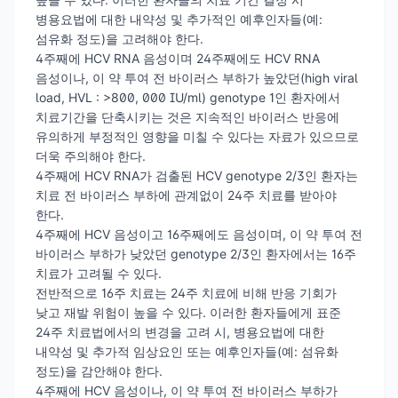
병용요법에 대한 내약성 및 추가적인 예후인자들(예:
섬유화 정도)을 고려해야 한다.
4주째에 HCV RNA 음성이며 24주째에도 HCV RNA
음성이나, 이 약 투여 전 바이러스 부하가 높았던(high viral
load, HVL : >800, 000 IU/ml) genotype 1인 환자에서
치료기간을 단축시키는 것은 지속적인 바이러스 반응에
유의하게 부정적인 영향을 미칠 수 있다는 자료가 있으므로
더욱 주의해야 한다.
4주째에 HCV RNA가 검출된 HCV genotype 2/3인 환자는
치료 전 바이러스 부하에 관계없이 24주 치료를 받아야
한다.
4주째에 HCV 음성이고 16주째에도 음성이며, 이 약 투여 전
바이러스 부하가 낮았던 genotype 2/3인 환자에서는 16주
치료가 고려될 수 있다.
전반적으로 16주 치료는 24주 치료에 비해 반응 기회가
낮고 재발 위험이 높을 수 있다. 이러한 환자들에게 표준
24주 치료법에서의 변경을 고려 시, 병용요법에 대한
내약성 및 추가적 임상요인 또는 예후인자들(예: 섬유화
정도)을 감안해야 한다.
4주째에 HCV 음성이나, 이 약 투여 전 바이러스 부하가