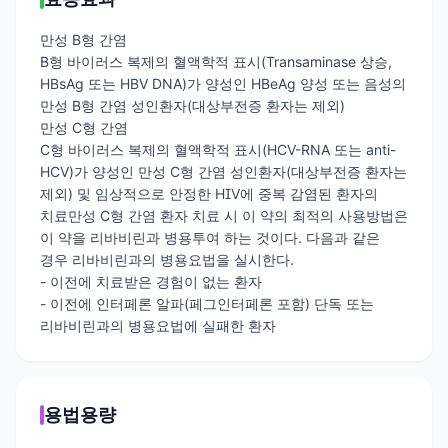
만성 B형 간염
B형 바이러스 복제의 혈액학적 표시(Transaminase 상승,
HBsAg 또는 HBV DNA)가 양성인 HBeAg 양성 또는 음성의
만성 B형 간염 성인환자(대상부전증 환자는 제외)
만성 C형 간염
C형 바이러스 복제의 혈액학적 표시(HCV-RNA 또는 anti-
HCV)가 양성인 만성 C형 간염 성인환자(대상부전증 환자는
제외) 및 임상적으로 안정한 HIV에 중복 감염된 환자의
치료만성 C형 간염 환자 치료 시 이 약의 최적의 사용방법은
이 약을 리바비린과 병용투여 하는 것이다. 다음과 같은
경우 리바비린과의 병용요법을 실시한다.
- 이전에 치료받은 경험이 없는 환자
- 이전에 인터페론 알파(페그인터페론 포함) 단독 또는
리바비린과의 병용요법에 실패한 환자
용법용량