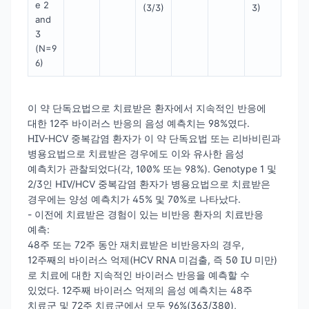
e 2
(3/3)
3)
and
3
(N=9
6)
이 약 단독요법으로 치료받은 환자에서 지속적인 반응에
대한 12주 바이러스 반응의 음성 예측치는 98%였다.
HIV-HCV 중복감염 환자가 이 약 단독요법 또는 리바비린과
병용요법으로 치료받은 경우에도 이와 유사한 음성
예측치가 관찰되었다(각, 100% 또는 98%). Genotype 1 및
2/3인 HIV/HCV 중복감염 환자가 병용요법으로 치료받은
경우에는 양성 예측치가 45% 및 70%로 나타났다.
- 이전에 치료받은 경험이 있는 비반응 환자의 치료반응
예측:
48주 또는 72주 동안 재치료받은 비반응자의 경우,
12주째의 바이러스 억제(HCV RNA 미검출, 즉 50 IU 미만)
로 치료에 대한 지속적인 바이러스 반응을 예측할 수
있었다. 12주째 바이러스 억제의 음성 예측치는 48주
치료군 및 72주 치료군에서 모두 96%(363/380),